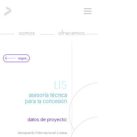
somos
ofrecemos
regresar
LIS
asesoría técnica​
para la concesión
datos de proyecto:
Aeropuerto Internacional Lisboa