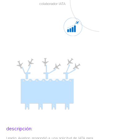
colaborador IATA
descripción:
Leadin Aviation respondió a una solicitud de IATA para