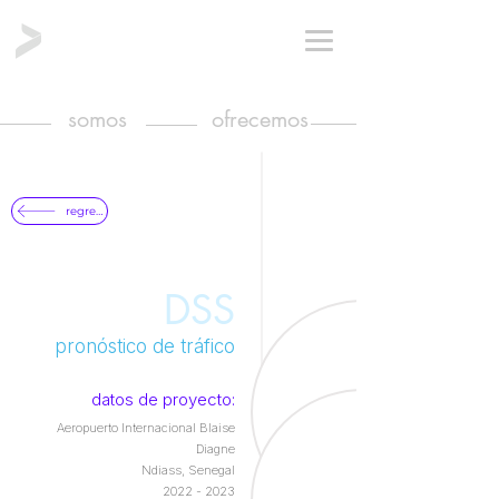
somos
ofrecemos
regresar
DSS
pronóstico de tráfico
datos de proyecto:
Aeropuerto Internacional Blaise
Diagne
Ndiass, Senegal
2022 - 2023