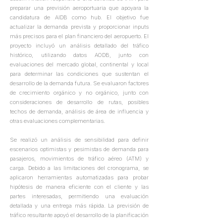
preparar una previsión aeroportuaria que apoyara la
candidatura de AIDB como hub. El objetivo fue
actualizar la demanda prevista y proporcionar inputs
más precisos para el plan financiero del aeropuerto. El
proyecto incluyó un análisis detallado del tráfico
histórico, utilizando datos AODB, junto con
evaluaciones del mercado global, continental y local
para determinar las condiciones que sustentan el
desarrollo de la demanda futura. Se evaluaron factores
de crecimiento orgánico y no orgánico, junto con
consideraciones de desarrollo de rutas, posibles
techos de demanda, análisis de área de influencia y
otras evaluaciones complementarias.
Se realizó un análisis de sensibilidad para definir
escenarios optimistas y pesimistas de demanda para
pasajeros, movimientos de tráfico aéreo (ATM) y
carga. Debido a las limitaciones del cronograma, se
aplicaron herramientas automatizadas para probar
hipótesis de manera eficiente con el cliente y las
partes interesadas, permitiendo una evaluación
detallada y una entrega más rápida. La previsión de
tráfico resultante apoyó el desarrollo de la planificación